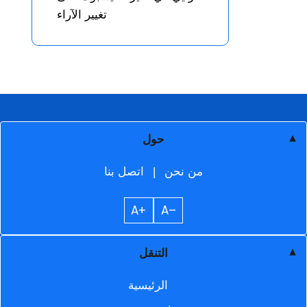
تغيير الآراء
حول
من نحن
|
اتصل بنا
A+
A–
التنقل
الرئيسية