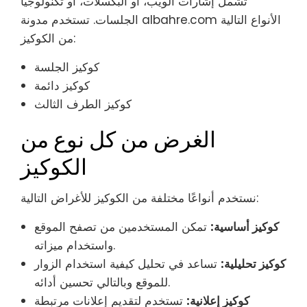
تشمل إشارات الويب، أو البكسلات، أو تكنولوجيا
الجلسات. تستخدم مدونة albahre.com الأنواع التالية
من الكوكيز:
كوكيز الجلسة
كوكيز دائمة
كوكيز الطرف الثالث
الغرض من كل نوع من
الكوكيز
نستخدم أنواعًا مختلفة من الكوكيز للأغراض التالية:
كوكيز أساسية:
تمكن المستخدمين من تصفح الموقع
واستخدام ميزاته.
كوكيز تحليلية:
تساعد في تحليل كيفية استخدام الزوار
للموقع وبالتالي تحسين أدائه.
كوكيز إعلانية:
تستخدم لتقديم إعلانات مرتبطة